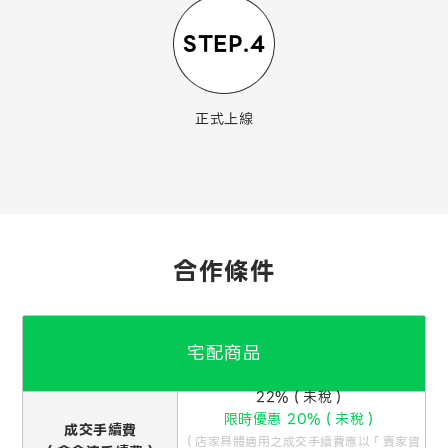
STEP.4
正式上線
合作條件
宅配商品
22%（未稅）
限時優惠 20%（未稅）
成交手續費
（店家具體適用之成交手續費應以「賣家資