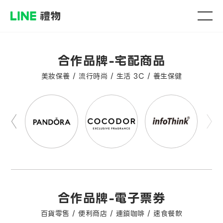
合作品牌-宅配商品
美妝保養 / 流行時尚 / 生活 3C / 養生保健
合作品牌-電子票券
百貨零售 / 便利商店 / 連鎖咖啡 / 速食餐飲