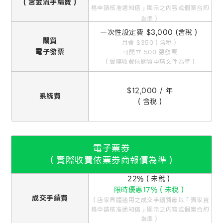
（含金流手續費）
格申請核准通知信」顯示之內容或個案合約
為準）
一次性設定費 $3,000 (含稅）
關貿
月費 $350（含稅）
電子發票
可開立 500 張發票
（實際收費依關貿申請文件為準）
$12,000 / 年
系統費
（含稅）
電子票券
（實際收費依票券商報價為準）
22%（未稅）
限時優惠17%（未稅）
成交手續費
（店家具體適用之成交手續費應以「賣家資
格申請核准通知信」顯示之內容或個案合約
為準）