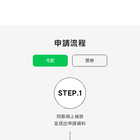
申請流程
宅配
票券
STEP.1
同意線上條款
並送出申請資料