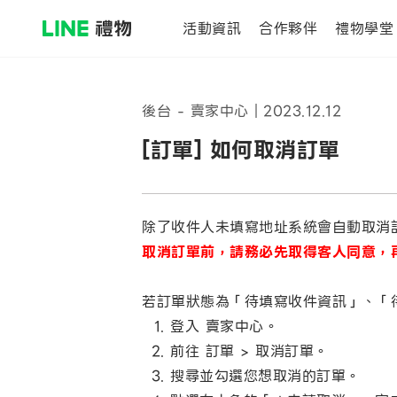
活動資訊
合作夥伴
禮物學堂
後台 - 賣家中心
｜
2023.12.12
[訂單] 如何取消訂單
除了收件人未填寫地址系統會自動取消
取消訂單前，請務必先取得客人同意，
若訂單狀態為「待填寫收件資訊」、「
登入 賣家中心。
前往 訂單 > 取消訂單。
搜尋並勾選您想取消的訂單。