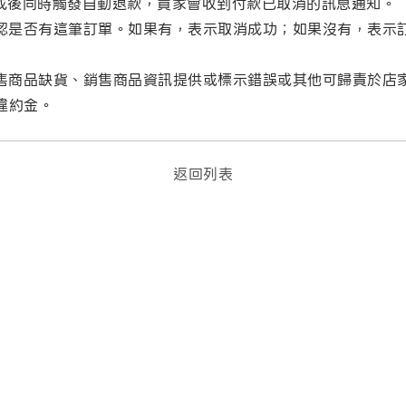
成後同時觸發自動退款，買家會收到付款已取消的訊息通知。
認是否有這筆訂單。如果有，表示取消成功；如果沒有，表示
售商品缺貨、銷售商品資訊提供或標示錯誤或其他可歸責於店
違約金。
返回列表