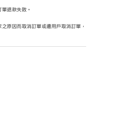
訂單退款失敗。
家之原因而取消訂單或遭用戶取消訂單，