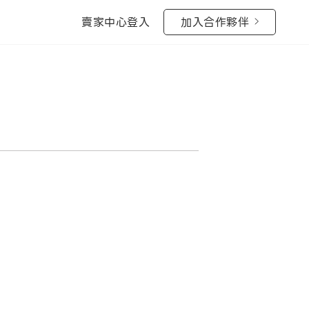
賣家中心登入
加入合作夥伴