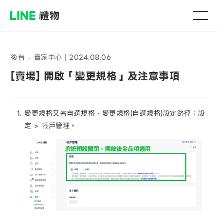
後台 - 賣家中心
｜
2024.08.06
[賣場] 開啟「變更規格」及注意事項
變更規格又名自選規格，變更規格(自選規格)設定路徑：設
定 > 帳戶管理。