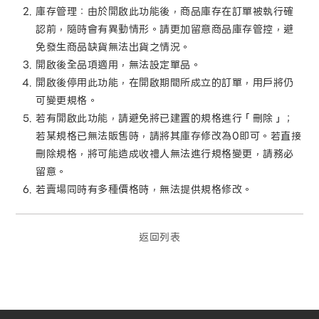
庫存管理：由於開啟此功能後，商品庫存在訂單被執行確
認前，隨時會有異動情形。請更加留意商品庫存管控，避
免發生商品缺貨無法出貨之情況。
開啟後全品項適用，無法設定單品。
開啟後停用此功能，在開啟期間所成立的訂單，用戶將仍
可變更規格。
若有開啟此功能，請避免將已建置的規格進行「刪除」；
若某規格已無法販售時，請將其庫存修改為0即可。若直接
刪除規格，將可能造成收禮人無法進行規格變更，請務必
留意。
若賣場同時有多種價格時，無法提供規格修改。
返回列表