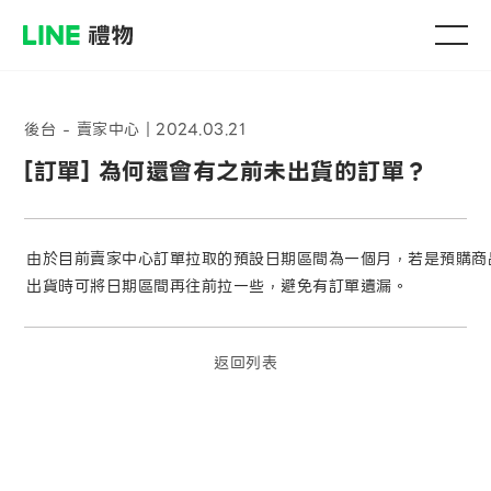
後台 - 賣家中心
｜
2024.03.21
[訂單] 為何還會有之前未出貨的訂單？
由於目前賣家中心訂單拉取的預設日期區間為一個月，若是預購商
出貨時可將日期區間再往前拉一些，避免有訂單遺漏。
返回列表