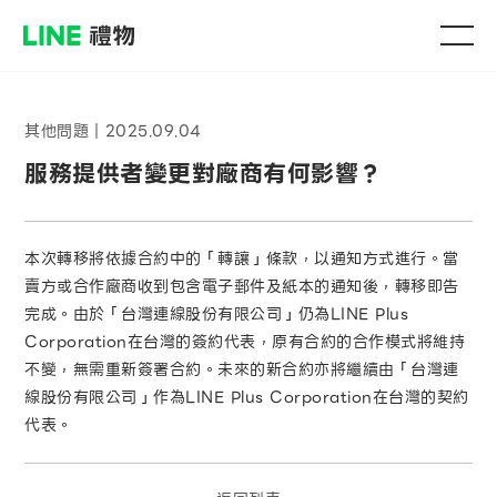
其他問題
｜
2025.09.04
服務提供者變更對廠商有何影響？
本次轉移將依據合約中的「轉讓」條款，以通知方式進行。當
賣方或合作廠商收到包含電子郵件及紙本的通知後，轉移即告
完成。由於「台灣連線股份有限公司」仍為LINE Plus
Corporation在台灣的簽約代表，原有合約的合作模式將維持
不變，無需重新簽署合約。未來的新合約亦將繼續由「台灣連
線股份有限公司」作為LINE Plus Corporation在台灣的契約
代表。